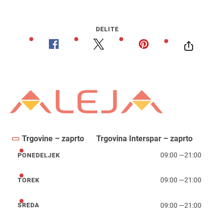
DELITE
Trgovine – zaprto
Trgovina Interspar – zaprto
09:00
—
21:00
PONEDELJEK
ponedeljek
09:00
—
21:00
TOREK
torek
09:00
—
21:00
SREDA
sreda