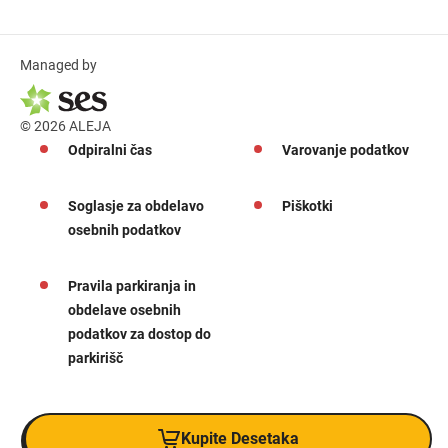
Managed by
© 2026 ALEJA
Odpiralni čas
Varovanje podatkov
Soglasje za obdelavo
Piškotki
osebnih podatkov
Pravila parkiranja in
obdelave osebnih
podatkov za dostop do
parkirišč
Kupite Desetaka