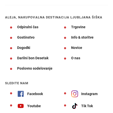
ALEJA, NAKUPOVALNA DESTINACIJA LJUBLJANA ŠIŠKA
Odpiralni čas
Trgovine
Gostinstvo
Info & storitve
Dogodki
Novice
Darilni bon Desetak
O nas
Poslovno sodelovanje
SLEDITE NAM
Facebook
Instagram
Youtube
Tik Tok