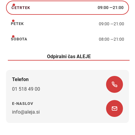
09:00
—
21:00
ČETRTEK
četrtek
09:00
—
21:00
PETEK
petek
08:00
—
21:00
SOBOTA
sobota
Odpiralni čas ALEJE
Telefon
01 518 49 00
E-NASLOV
info@aleja.si
Navodila za pot