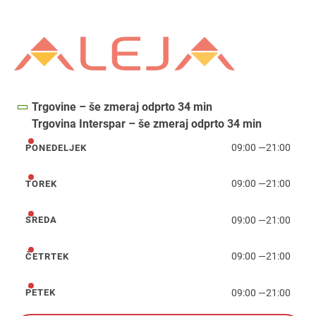
Trgovine – še zmeraj odprto 34 min
Trgovina Interspar – še zmeraj odprto 34 min
09:00
—
21:00
PONEDELJEK
ponedeljek
09:00
—
21:00
TOREK
torek
09:00
—
21:00
SREDA
sreda
09:00
—
21:00
ČETRTEK
četrtek
09:00
—
21:00
PETEK
petek