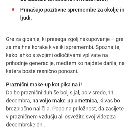
Prinašajo pozitivne spremembe za okolje in
ljudi.
Gre za gibanje, ki presega zgolj nakupovanje – gre
za majhne korake k veliki spremembi. Spoznajte,
kako lahko s svojimi odločitvami vplivate na
prihodnje generacije, medtem ko najdete darila, na
katera boste resnično ponosni.
Praznični make-up kot pika na i!
Da bo praznični duh še bolj sijal, bo v sredo, 11.
decembra,
na voljo make-up umetnica
, ki vas bo
brezplačno naličila. Popolna priložnost, da zasijete
v prazničnem vzdušju ali osvežite svoj videz za
decembrske dni.