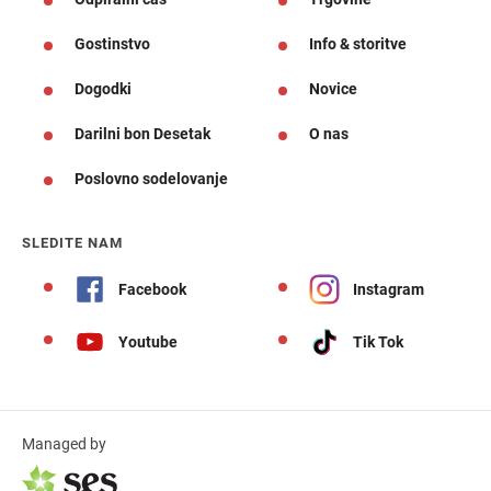
Gostinstvo
Info & storitve
Dogodki
Novice
Darilni bon Desetak
O nas
Poslovno sodelovanje
SLEDITE NAM
Facebook
Instagram
Youtube
Tik Tok
Managed by