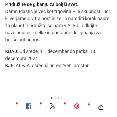
Pridružite se gibanju za boljši svet.
Damn Plastic je več kot trgovina – je skupnost ljudi,
ki verjamejo v trajnost in želijo narediti korak naprej
za planet. Pridružite se nam v ALEJI, odkrijte
navdihujoče izdelke in postanite del gibanja za
boljšo prihodnost.
KDAJ:
Od srede, 11. december do petka, 13.
decembra 2024
KJE:
ALEJA, osrednji prireditveni prostor
DELITE