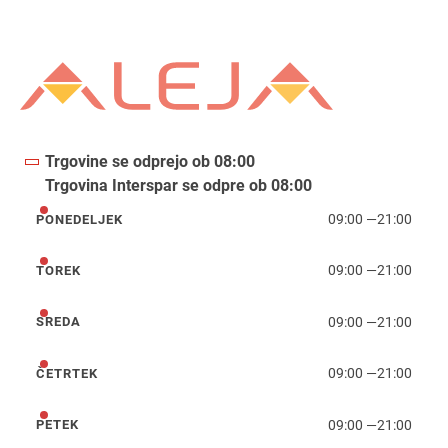
Trgovine se odprejo ob 08:00
Trgovina Interspar se odpre ob 08:00
09:00
—
21:00
PONEDELJEK
ponedeljek
09:00
—
21:00
TOREK
torek
09:00
—
21:00
SREDA
sreda
09:00
—
21:00
ČETRTEK
četrtek
09:00
—
21:00
PETEK
petek