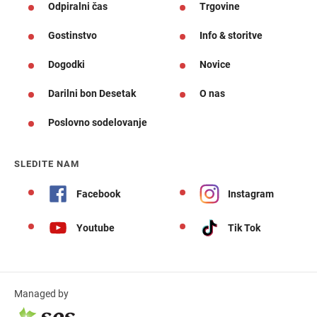
Odpiralni čas
Trgovine
Gostinstvo
Info & storitve
Dogodki
Novice
Darilni bon Desetak
O nas
Poslovno sodelovanje
SLEDITE NAM
Facebook
Instagram
Youtube
Tik Tok
Managed by