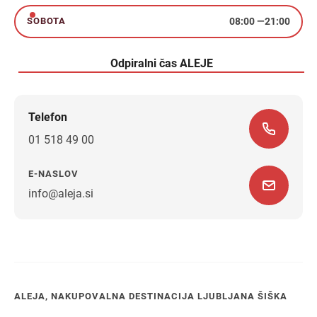
08:00
—
21:00
SOBOTA
sobota
Odpiralni čas ALEJE
Telefon
01 518 49 00
E-NASLOV
info@aleja.si
Navodila za pot
ALEJA, NAKUPOVALNA DESTINACIJA LJUBLJANA ŠIŠKA