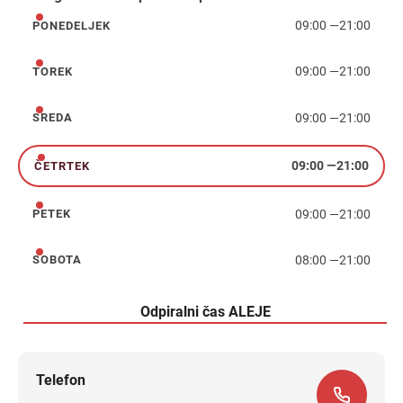
09:00
—
21:00
PONEDELJEK
ponedeljek
09:00
—
21:00
TOREK
torek
09:00
—
21:00
SREDA
sreda
09:00
—
21:00
ČETRTEK
četrtek
09:00
—
21:00
PETEK
petek
08:00
—
21:00
SOBOTA
sobota
Odpiralni čas ALEJE
Telefon