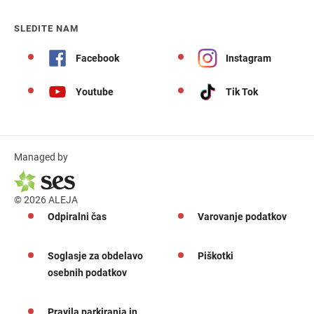
SLEDITE NAM
Facebook
Instagram
Youtube
Tik Tok
Managed by
© 2026 ALEJA
Odpiralni čas
Varovanje podatkov
Soglasje za obdelavo
Piškotki
osebnih podatkov
Pravila parkiranja in