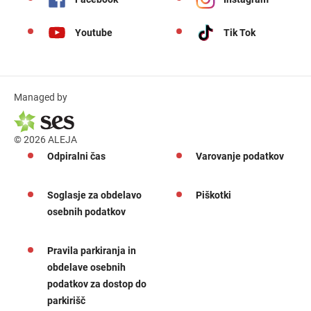
Youtube
Tik Tok
Managed by
© 2026 ALEJA
Odpiralni čas
Varovanje podatkov
Soglasje za obdelavo
Piškotki
osebnih podatkov
Pravila parkiranja in
obdelave osebnih
podatkov za dostop do
parkirišč