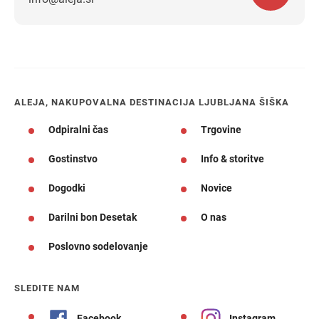
Navodila za pot
ALEJA, NAKUPOVALNA DESTINACIJA LJUBLJANA ŠIŠKA
Odpiralni čas
Trgovine
Gostinstvo
Info & storitve
Dogodki
Novice
Darilni bon Desetak
O nas
Poslovno sodelovanje
SLEDITE NAM
Facebook
Instagram