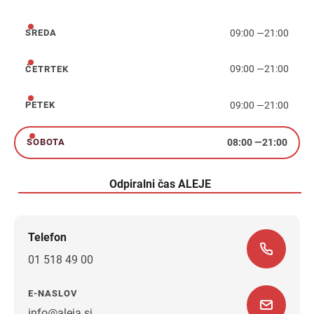
torek
09:00
—
21:00
SREDA
sreda
09:00
—
21:00
ČETRTEK
četrtek
09:00
—
21:00
PETEK
petek
08:00
—
21:00
SOBOTA
sobota
Odpiralni čas ALEJE
Telefon
01 518 49 00
E-NASLOV
info@aleja.si