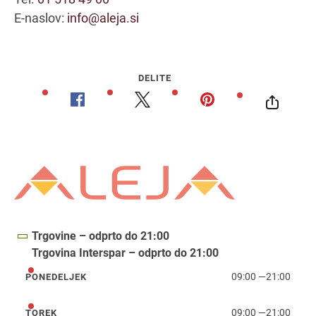
E-naslov:
info@aleja.si
DELITE
Trgovine – odprto do 21:00
Trgovina Interspar – odprto do 21:00
09:00
—
21:00
PONEDELJEK
ponedeljek
09:00
—
21:00
TOREK