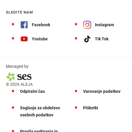
SLEDITE NAM
Facebook
Instagram
Youtube
Tik Tok
Managed by
© 2026 ALEJA
Odpiralni čas
Varovanje podatkov
Soglasje za obdelavo
Piškotki
osebnih podatkov
Pravila parkiranja in