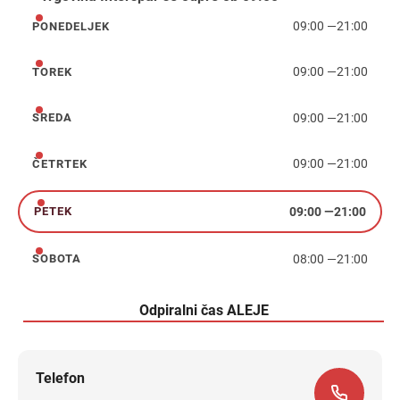
09:00
—
21:00
PONEDELJEK
ponedeljek
09:00
—
21:00
TOREK
torek
09:00
—
21:00
SREDA
sreda
09:00
—
21:00
ČETRTEK
četrtek
09:00
—
21:00
PETEK
petek
08:00
—
21:00
SOBOTA
sobota
Odpiralni čas ALEJE
Telefon