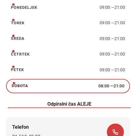
09:00
—
21:00
PONEDELJEK
ponedeljek
09:00
—
21:00
TOREK
torek
09:00
—
21:00
SREDA
sreda
09:00
—
21:00
ČETRTEK
četrtek
09:00
—
21:00
PETEK
petek
08:00
—
21:00
SOBOTA
sobota
Odpiralni čas ALEJE
Telefon