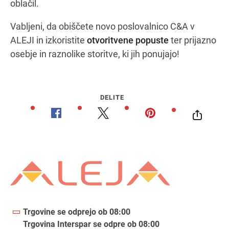
oblačil.
Vabljeni, da obiščete novo poslovalnico C&A v
ALEJI in izkoristite
otvoritvene popuste
ter prijazno
osebje in raznolike storitve, ki jih ponujajo!
DELITE
Trgovine se odprejo ob 08:00
Trgovina Interspar se odpre ob 08:00