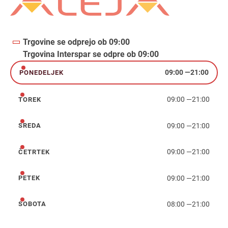
Trgovine se odprejo ob 09:00
Trgovina Interspar se odpre ob 09:00
09:00
—
21:00
PONEDELJEK
ponedeljek
09:00
—
21:00
TOREK
torek
09:00
—
21:00
SREDA
sreda
09:00
—
21:00
ČETRTEK
četrtek
09:00
—
21:00
PETEK
petek
08:00
—
21:00
SOBOTA
sobota