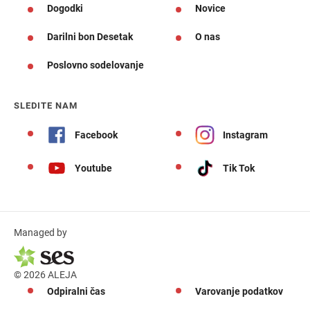
Dogodki
Novice
Darilni bon Desetak
O nas
Poslovno sodelovanje
SLEDITE NAM
Facebook
Instagram
Youtube
Tik Tok
Managed by
© 2026 ALEJA
Odpiralni čas
Varovanje podatkov