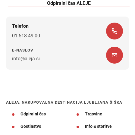
Odpiralni čas ALEJE
Telefon
01 518 49 00
E-NASLOV
info@aleja.si
Navodila za pot
ALEJA, NAKUPOVALNA DESTINACIJA LJUBLJANA ŠIŠKA
Odpiralni čas
Trgovine
Gostinstvo
Info & storitve