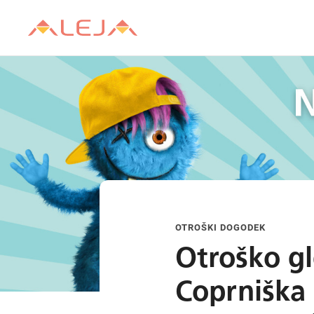
OTROŠKI DOGODEK
Otroško gl
Coprniška 