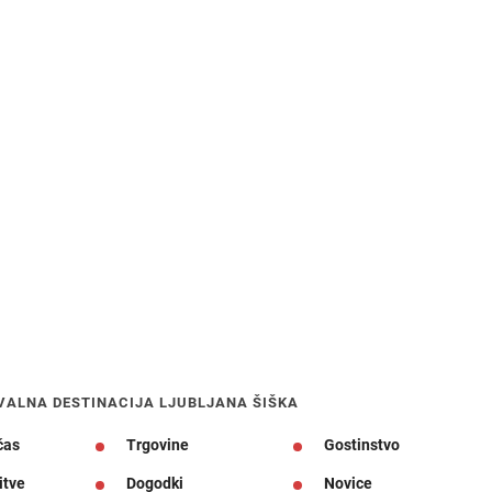
VALNA DESTINACIJA LJUBLJANA ŠIŠKA
čas
Trgovine
Gostinstvo
itve
Dogodki
Novice