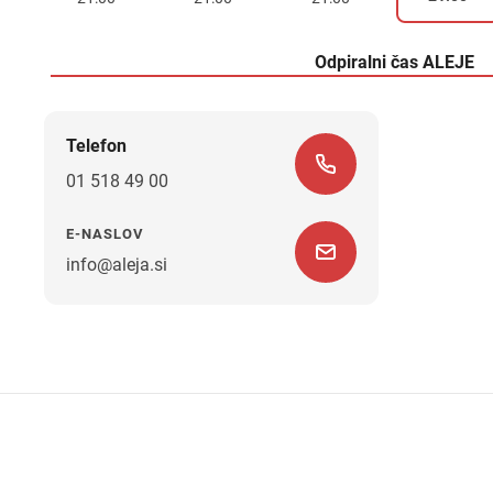
Odpiralni čas ALEJE
Telefon
01 518 49 00
E-NASLOV
info@aleja.si