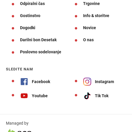
Odpiralni čas
Trgovine
Gostinstvo
Info & storitve
Dogodki
Novice
Darilni bon Desetak
O nas
Poslovno sodelovanje
SLEDITE NAM
Facebook
Instagram
Youtube
Tik Tok
Managed by