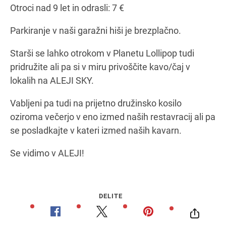
Otroci nad 9 let in odrasli: 7 €
Parkiranje v naši garažni hiši je brezplačno.
Starši se lahko otrokom v Planetu Lollipop tudi
pridružite ali pa si v miru privoščite kavo/čaj v
lokalih na ALEJI SKY.
Vabljeni pa tudi na prijetno družinsko kosilo
oziroma večerjo v eno izmed naših restavracij ali pa
se posladkajte v kateri izmed naših kavarn.
Se vidimo v ALEJI!
DELITE