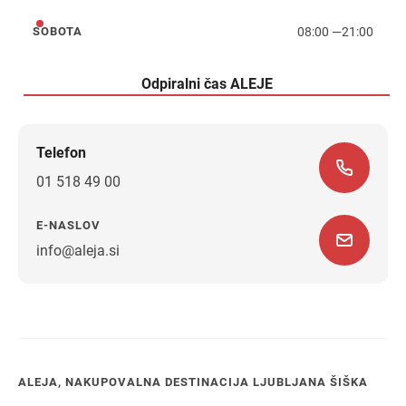
08:00
—
21:00
SOBOTA
sobota
Odpiralni čas ALEJE
Telefon
01 518 49 00
E-NASLOV
info@aleja.si
Navodila za pot
ALEJA, NAKUPOVALNA DESTINACIJA LJUBLJANA ŠIŠKA