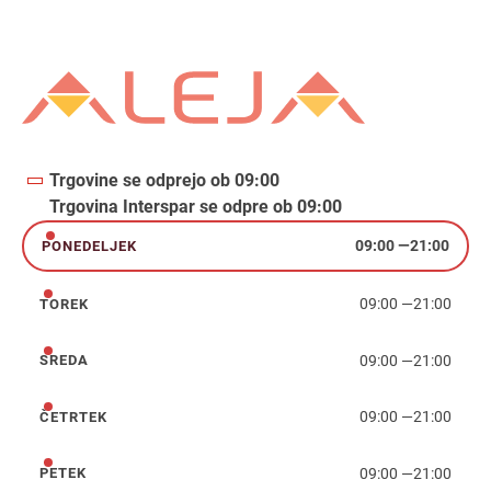
Trgovine se odprejo ob 09:00
Trgovina Interspar se odpre ob 09:00
09:00
—
21:00
PONEDELJEK
ponedeljek
09:00
—
21:00
TOREK
torek
09:00
—
21:00
SREDA
sreda
09:00
—
21:00
ČETRTEK
četrtek
09:00
—
21:00
PETEK
petek