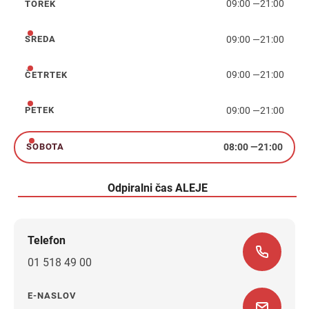
09:00
—
21:00
TOREK
torek
09:00
—
21:00
SREDA
sreda
09:00
—
21:00
ČETRTEK
četrtek
09:00
—
21:00
PETEK
petek
08:00
—
21:00
SOBOTA
sobota
Odpiralni čas ALEJE
Telefon
01 518 49 00
E-NASLOV