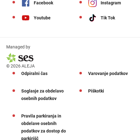
Facebook
Instagram
Youtube
Tik Tok
Managed by
© 2026 ALEJA
Odpiralni čas
Varovanje podatkov
Soglasje za obdelavo
Piškotki
osebnih podatkov
Pravila parkiranja in
obdelave osebnih
podatkov za dostop do
parkirišč