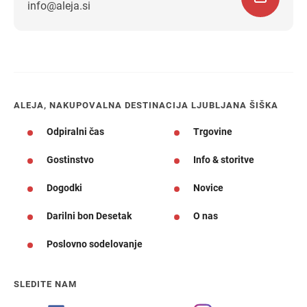
info@aleja.si
Navodila za pot
ALEJA, NAKUPOVALNA DESTINACIJA LJUBLJANA ŠIŠKA
Odpiralni čas
Trgovine
Gostinstvo
Info & storitve
Dogodki
Novice
Darilni bon Desetak
O nas
Poslovno sodelovanje
SLEDITE NAM