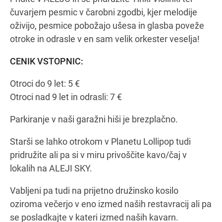
čuvarjem pesmic v čarobni zgodbi, kjer melodije
oživijo, pesmice pobožajo ušesa in glasba poveže
otroke in odrasle v en sam velik orkester veselja!
CENIK VSTOPNIC:
Otroci do 9 let: 5 €
Otroci nad 9 let in odrasli: 7 €
Parkiranje v naši garažni hiši je brezplačno.
Starši se lahko otrokom v Planetu Lollipop tudi
pridružite ali pa si v miru privoščite kavo/čaj v
lokalih na ALEJI SKY.
Vabljeni pa tudi na prijetno družinsko kosilo
oziroma večerjo v eno izmed naših restavracij ali pa
se posladkajte v kateri izmed naših kavarn.