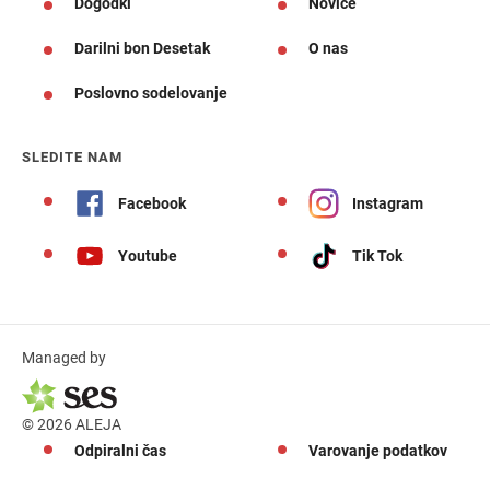
Dogodki
Novice
Darilni bon Desetak
O nas
Poslovno sodelovanje
SLEDITE NAM
Facebook
Instagram
Youtube
Tik Tok
Managed by
© 2026 ALEJA
Odpiralni čas
Varovanje podatkov