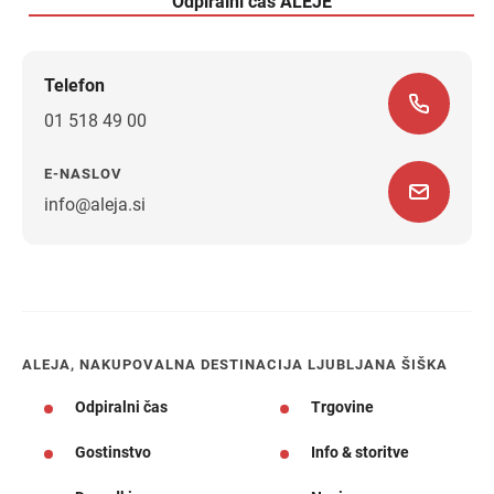
Odpiralni čas ALEJE
Telefon
01 518 49 00
E-NASLOV
info@aleja.si
Navodila za pot
ALEJA, NAKUPOVALNA DESTINACIJA LJUBLJANA ŠIŠKA
Odpiralni čas
Trgovine
Gostinstvo
Info & storitve