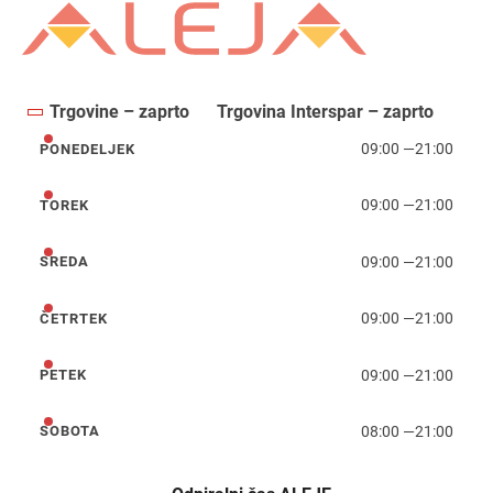
Trgovine – zaprto
Trgovina Interspar – zaprto
09:00
—
21:00
PONEDELJEK
ponedeljek
09:00
—
21:00
TOREK
torek
09:00
—
21:00
SREDA
sreda
09:00
—
21:00
ČETRTEK
četrtek
09:00
—
21:00
PETEK
petek
08:00
—
21:00
SOBOTA
sobota