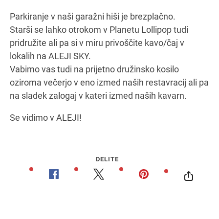
Parkiranje v naši garažni hiši je brezplačno.
Starši se lahko otrokom v Planetu Lollipop tudi
pridružite ali pa si v miru privoščite kavo/čaj v
lokalih na ALEJI SKY.
Vabimo vas tudi na prijetno družinsko kosilo
oziroma večerjo v eno izmed naših restavracij ali pa
na sladek zalogaj v kateri izmed naših kavarn.
Se vidimo v ALEJI!
DELITE