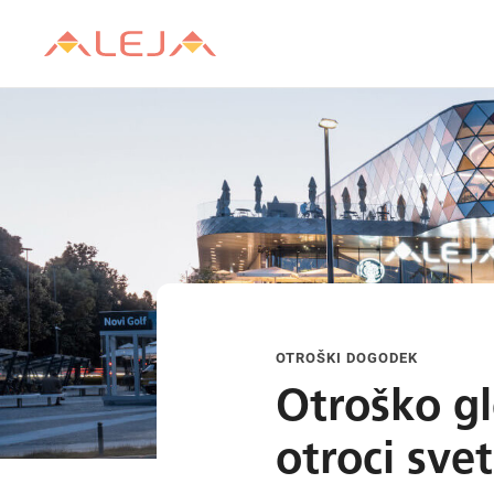
OTROŠKI DOGODEK
Otroško gl
otroci sve