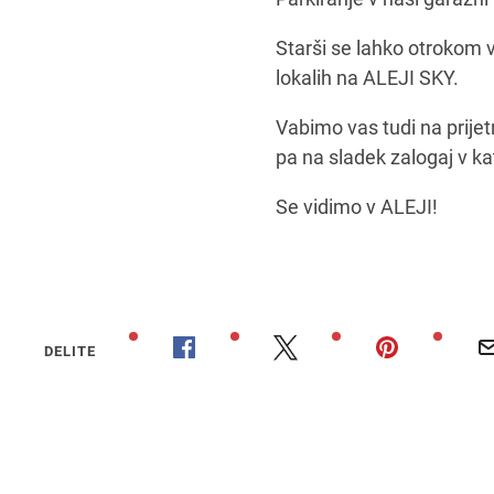
Starši se lahko otrokom v 
lokalih na ALEJI SKY.
Vabimo vas tudi na prijet
pa na sladek zalogaj v ka
Se vidimo v ALEJI!
DELITE