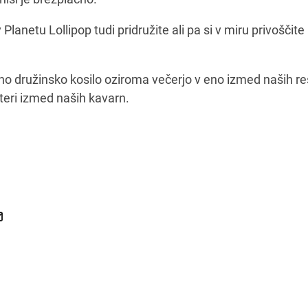
Planetu Lollipop tudi pridružite ali pa si v miru privoščite
no družinsko kosilo oziroma večerjo v eno izmed naših res
teri izmed naših kavarn.