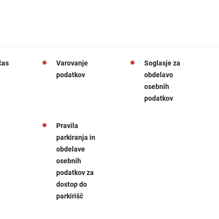
čas
Varovanje
Soglasje za
podatkov
obdelavo
osebnih
podatkov
Pravila
parkiranja in
obdelave
osebnih
podatkov za
dostop do
parkirišč