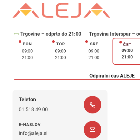
Trgovine – odprto do 21:00
Trgovina Interspar – o
PON
TOR
SRE
ponedeljek
torek
sreda
ČET
četrte
09:00
09:00
09:00
09:00
21:00
21:00
21:00
21:00
Odpiralni čas ALEJE
Telefon
01 518 49 00
E-NASLOV
info@aleja.si