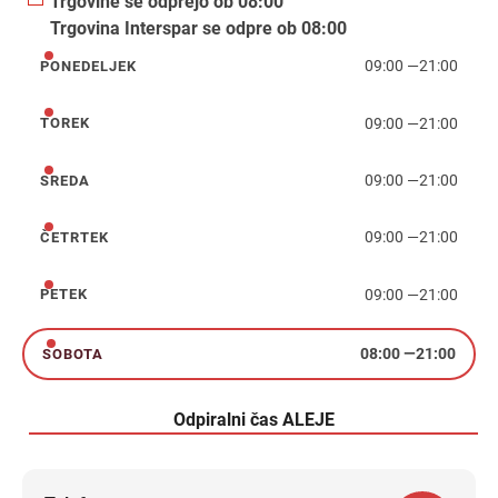
Trgovine se odprejo ob 08:00
Trgovina Interspar se odpre ob 08:00
09:00
—
21:00
PONEDELJEK
ponedeljek
09:00
—
21:00
TOREK
torek
09:00
—
21:00
SREDA
sreda
09:00
—
21:00
ČETRTEK
četrtek
09:00
—
21:00
PETEK
petek
08:00
—
21:00
SOBOTA
sobota
Odpiralni čas ALEJE