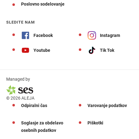
Poslovno sodelovanje
SLEDITE NAM
Facebook
Instagram
Youtube
Tik Tok
Managed by
© 2026 ALEJA
Odpiralni čas
Varovanje podatkov
Soglasje za obdelavo
Piškotki
osebnih podatkov