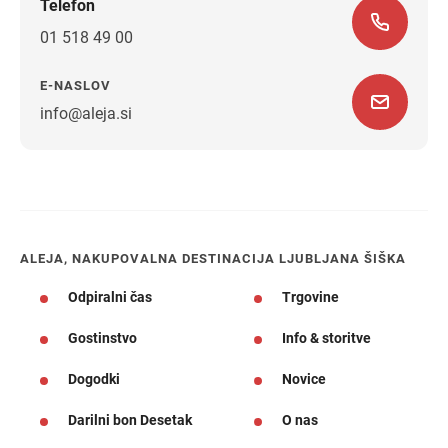
Telefon
01 518 49 00
E-NASLOV
info@aleja.si
Navodila za pot
ALEJA, NAKUPOVALNA DESTINACIJA LJUBLJANA ŠIŠKA
Odpiralni čas
Trgovine
Gostinstvo
Info & storitve
Dogodki
Novice
Darilni bon Desetak
O nas