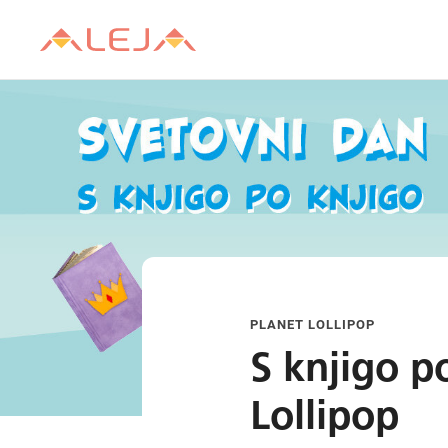
PLANET LOLLIPOP
S knjigo p
Lollipop