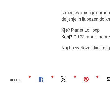
Izmenjevalnica je namenj
deljenje in ljubezen do kn
Kje?
Planet Lollipop
Kdaj?
Od 23. aprila napre
Naj bo svetovni dan knji
DELITE