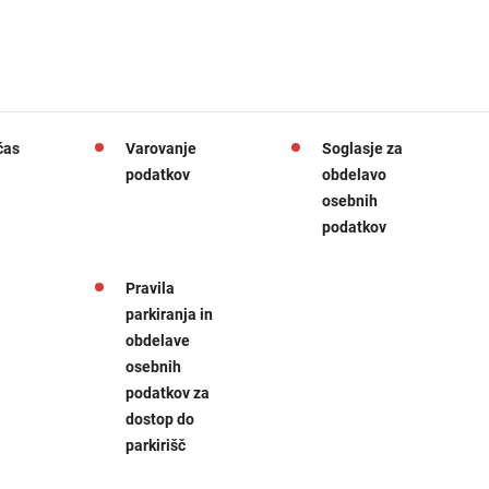
čas
Varovanje
Soglasje za
podatkov
obdelavo
osebnih
podatkov
Pravila
parkiranja in
obdelave
osebnih
podatkov za
dostop do
parkirišč