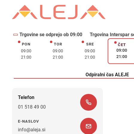
Trgovine se odprejo ob 09:00
Trgovina Interspar s
PON
TOR
SRE
ponedeljek
torek
sreda
ČET
četrte
09:00
09:00
09:00
09:00
21:00
21:00
21:00
21:00
Odpiralni čas ALEJE
Telefon
01 518 49 00
E-NASLOV
info@aleja.si