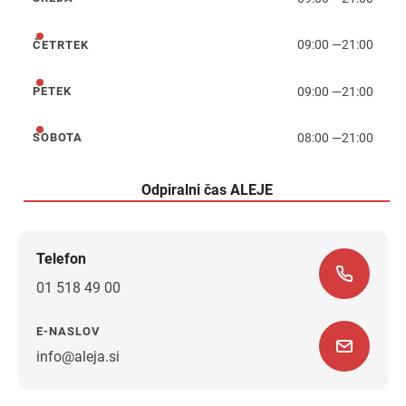
sreda
09:00
—
21:00
ČETRTEK
četrtek
09:00
—
21:00
PETEK
petek
08:00
—
21:00
SOBOTA
sobota
Odpiralni čas ALEJE
Telefon
01 518 49 00
E-NASLOV
info@aleja.si
Navodila za pot