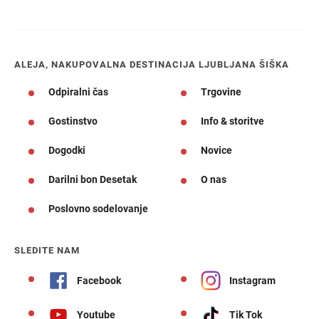
ALEJA, NAKUPOVALNA DESTINACIJA LJUBLJANA ŠIŠKA
Odpiralni čas
Trgovine
Gostinstvo
Info & storitve
Dogodki
Novice
Darilni bon Desetak
O nas
Poslovno sodelovanje
SLEDITE NAM
Facebook
Instagram
Youtube
Tik Tok