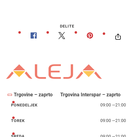
DELITE
Trgovine – zaprto
Trgovina Interspar – zaprto
09:00
—
21:00
PONEDELJEK
ponedeljek
09:00
—
21:00
TOREK
torek
09:00
—
21:00
SREDA