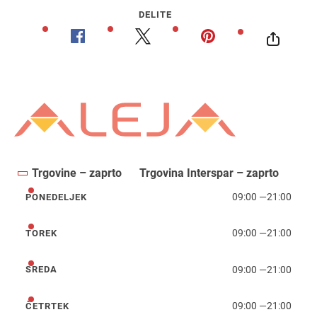
DELITE
Trgovine – zaprto
Trgovina Interspar – zaprto
09:00
—
21:00
PONEDELJEK
ponedeljek
09:00
—
21:00
TOREK
torek
09:00
—
21:00
SREDA
sreda
09:00
—
21:00
ČETRTEK
četrtek