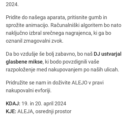
2024.
Pridite do našega aparata, pritisnite gumb in
sprožite animacijo. Računalniški algoritem bo nato
naključno izbral srečnega nagrajenca, ki ga bo
oznanil zmagovalni zvok.
Da bo vzdušje še bolj zabavno, bo naš
DJ ustvarjal
glasbene mikse
, ki bodo povzdignili vaše
razpoloženje med nakupovanjem po naših ulicah.
Pridružite se nam in doživite ALEJO v pravi
nakupovalni evforiji.
KDAJ:
19. in 20. april 2024
KJE:
ALEJA, osrednji prostor