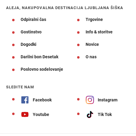
ALEJA, NAKUPOVALNA DESTINACIJA LJUBLJANA ŠIŠKA
Odpiralni čas
Trgovine
Gostinstvo
Info & storitve
Dogodki
Novice
Darilni bon Desetak
O nas
Poslovno sodelovanje
SLEDITE NAM
Facebook
Instagram
Youtube
Tik Tok