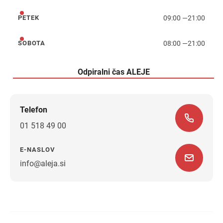
09:00
—
21:00
PETEK
petek
08:00
—
21:00
SOBOTA
sobota
Odpiralni čas ALEJE
Telefon
01 518 49 00
E-NASLOV
info@aleja.si
Navodila za pot