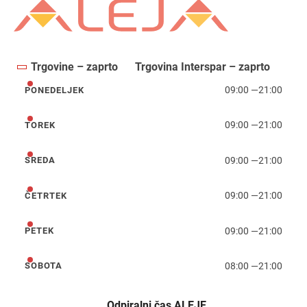
Trgovine – zaprto
Trgovina Interspar – zaprto
09:00
—
21:00
PONEDELJEK
ponedeljek
09:00
—
21:00
TOREK
torek
09:00
—
21:00
SREDA
sreda
09:00
—
21:00
ČETRTEK
četrtek
09:00
—
21:00
PETEK
petek
08:00
—
21:00
SOBOTA
sobota
Odpiralni čas ALEJE