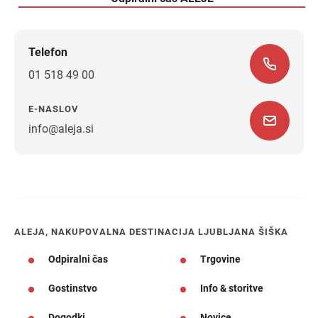
Telefon
01 518 49 00
E-NASLOV
info@aleja.si
Navodila za pot
ALEJA, NAKUPOVALNA DESTINACIJA LJUBLJANA ŠIŠKA
Odpiralni čas
Trgovine
Gostinstvo
Info & storitve
Dogodki
Novice