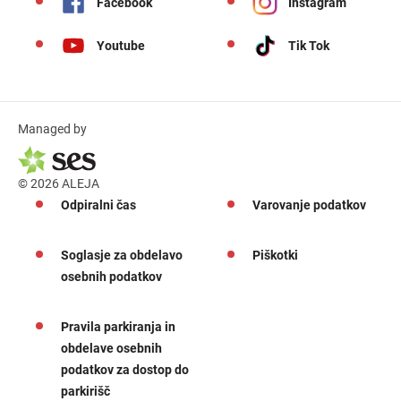
Facebook
Instagram
Youtube
Tik Tok
Managed by
© 2026 ALEJA
Odpiralni čas
Varovanje podatkov
Soglasje za obdelavo
Piškotki
osebnih podatkov
Pravila parkiranja in
obdelave osebnih
podatkov za dostop do
parkirišč