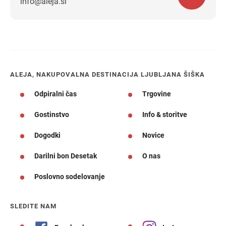
info@aleja.si
Navodila za pot
ALEJA, NAKUPOVALNA DESTINACIJA LJUBLJANA ŠIŠKA
Odpiralni čas
Trgovine
Gostinstvo
Info & storitve
Dogodki
Novice
Darilni bon Desetak
O nas
Poslovno sodelovanje
SLEDITE NAM