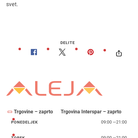
svet.
DELITE
Trgovine – zaprto
Trgovina Interspar – zaprto
09:00
—
21:00
PONEDELJEK
ponedeljek
09:00
—
21:00
TOREK