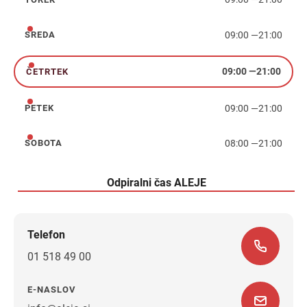
torek
09:00
—
21:00
SREDA
sreda
09:00
—
21:00
ČETRTEK
četrtek
09:00
—
21:00
PETEK
petek
08:00
—
21:00
SOBOTA
sobota
Odpiralni čas ALEJE
Telefon
01 518 49 00
E-NASLOV