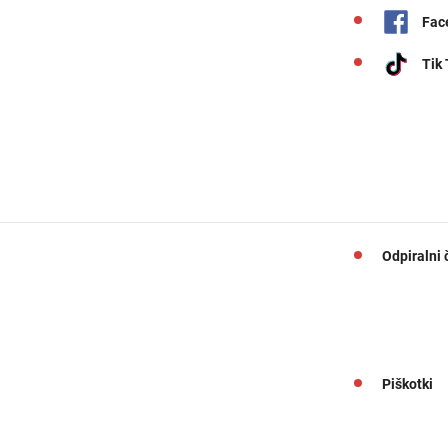
Fac
Tik
Odpiralni 
Piškotki