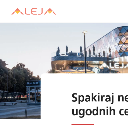
Spakiraj n
ugodnih c