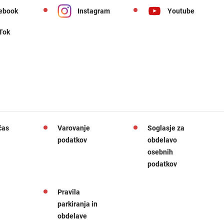
ebook
Instagram
Youtube
 Tok
čas
Varovanje
Soglasje za
podatkov
obdelavo
osebnih
podatkov
Pravila
parkiranja in
obdelave