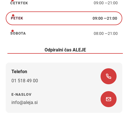
09:00
—
21:00
ČETRTEK
četrtek
09:00
—
21:00
PETEK
petek
08:00
—
21:00
SOBOTA
sobota
Odpiralni čas ALEJE
Telefon
01 518 49 00
E-NASLOV
info@aleja.si
Navodila za pot