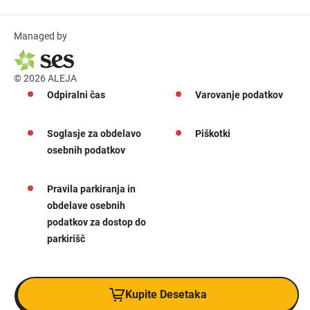
Managed by
© 2026 ALEJA
Odpiralni čas
Varovanje podatkov
Soglasje za obdelavo
Piškotki
osebnih podatkov
Pravila parkiranja in
obdelave osebnih
podatkov za dostop do
parkirišč
Kupite Desetaka