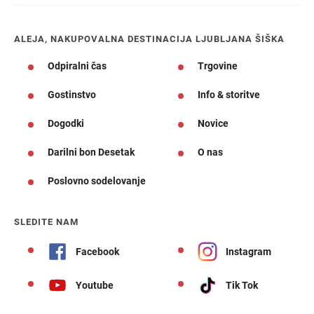
ALEJA, NAKUPOVALNA DESTINACIJA LJUBLJANA ŠIŠKA
Odpiralni čas
Trgovine
Gostinstvo
Info & storitve
Dogodki
Novice
Darilni bon Desetak
O nas
Poslovno sodelovanje
SLEDITE NAM
Facebook
Instagram
Youtube
Tik Tok