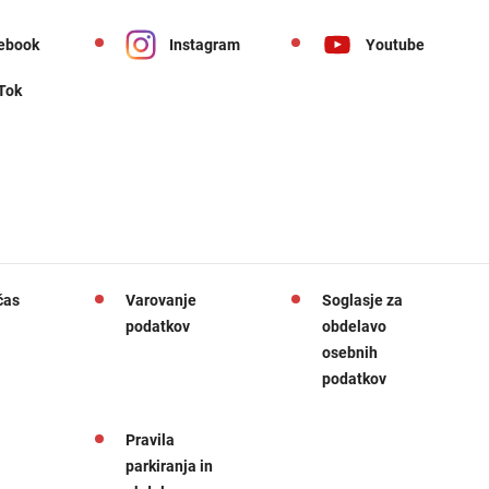
ebook
Instagram
Youtube
 Tok
čas
Varovanje
Soglasje za
podatkov
obdelavo
osebnih
podatkov
Pravila
parkiranja in