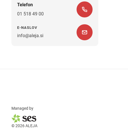
Telefon
01 518 49 00
E-NASLOV
info@aleja.si
Managed by
© 2026 ALEJA