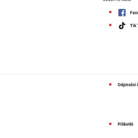
Fac
Tik
Odpiralni 
Piškotki