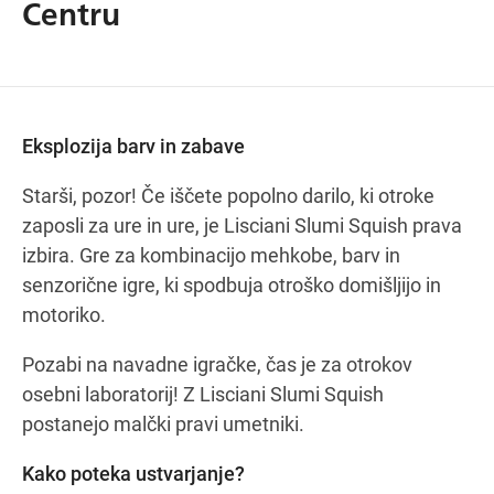
Centru
Navodila za pot
Eksplozija barv in zabave
Starši, pozor! Če iščete popolno darilo, ki otroke
zaposli za ure in ure, je Lisciani Slumi Squish prava
izbira. Gre za kombinacijo mehkobe, barv in
senzorične igre, ki spodbuja otroško domišljijo in
motoriko.
Pozabi na navadne igračke, čas je za otrokov
osebni laboratorij! Z Lisciani Slumi Squish
postanejo malčki pravi umetniki.
Kako poteka ustvarjanje?