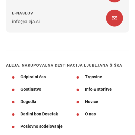
E-NASLOV
info@aleja.si
Navodila za pot
ALEJA, NAKUPOVALNA DESTINACIJA LJUBLJANA ŠIŠKA
Odpiralni čas
Trgovine
Gostinstvo
Info & storitve
Dogodki
Novice
Darilni bon Desetak
O nas
Poslovno sodelovanje