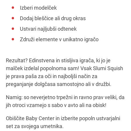
Izberi modelček
Dodaj bleščice ali drug okras
Ustvari najljubši odtenek
Združi elemente v unikatno igračo
Rezultat? Edinstvena in stisljiva igrača, ki jo je
malček izdelal popolnoma sam! Vsak Slumi Squish
je prava paša za oči in najboljši način za
preganjanje dolgčasa samostojno ali v družbi.
Namig: so neverjetno trpežni in ravno prav veliki, da
jih otroci vzamejo s sabo v avto ali na obisk!
Obiščite Baby Center in izberite popoln ustvarjalni
set za svojega umetnika.