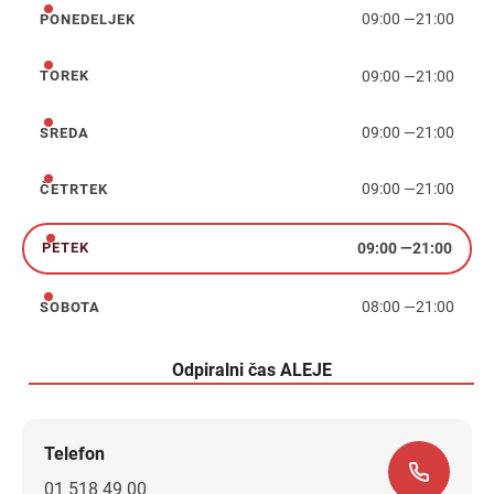
09:00
—
21:00
PONEDELJEK
ponedeljek
09:00
—
21:00
TOREK
torek
09:00
—
21:00
SREDA
sreda
09:00
—
21:00
ČETRTEK
četrtek
09:00
—
21:00
PETEK
petek
08:00
—
21:00
SOBOTA
sobota
Odpiralni čas ALEJE
Telefon
01 518 49 00