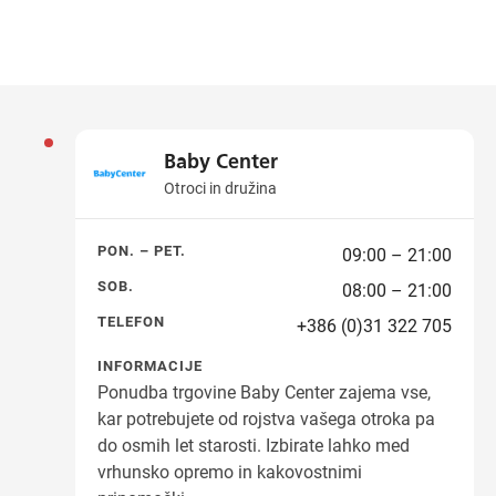
Baby Center
Otroci in družina
PON. – PET.
09:00 – 21:00
SOB.
08:00 – 21:00
TELEFON
+386 (0)31 322 705
INFORMACIJE
Ponudba trgovine Baby Center zajema vse,
kar potrebujete od rojstva vašega otroka pa
do osmih let starosti. Izbirate lahko med
vrhunsko opremo in kakovostnimi