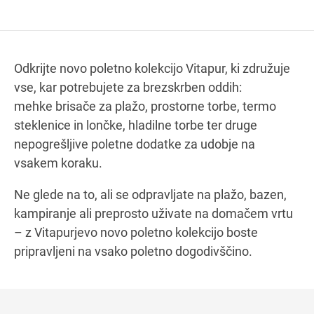
Navodila za pot
Odkrijte novo poletno kolekcijo Vitapur, ki združuje
vse, kar potrebujete za brezskrben oddih:
mehke brisače za plažo, prostorne torbe, termo
steklenice in lončke, hladilne torbe ter druge
nepogrešljive poletne dodatke za udobje na
vsakem koraku.
Ne glede na to, ali se odpravljate na plažo, bazen,
kampiranje ali preprosto uživate na domačem vrtu
– z Vitapurjevo novo poletno kolekcijo boste
pripravljeni na vsako poletno dogodivščino.