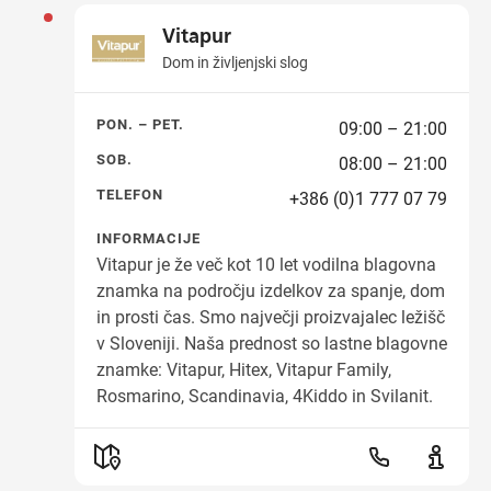
Vitapur
Dom in življenjski slog
PON. – PET.
09:00 – 21:00
SOB.
08:00 – 21:00
TELEFON
+386 (0)1 777 07 79
INFORMACIJE
Vitapur je že več kot 10 let vodilna blagovna
znamka na področju izdelkov za spanje, dom
in prosti čas. Smo največji proizvajalec ležišč
v Sloveniji. Naša prednost so lastne blagovne
znamke: Vitapur, Hitex, Vitapur Family,
Rosmarino, Scandinavia, 4Kiddo in Svilanit.