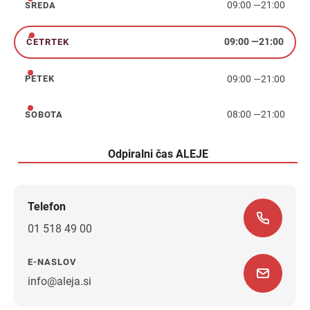
09:00
—
21:00
SREDA
sreda
09:00
—
21:00
ČETRTEK
četrtek
09:00
—
21:00
PETEK
petek
08:00
—
21:00
SOBOTA
sobota
Odpiralni čas ALEJE
Telefon
01 518 49 00
E-NASLOV
info@aleja.si
Navodila za pot