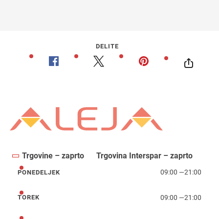
DELITE
Trgovine – zaprto
Trgovina Interspar – zaprto
09:00
—
21:00
PONEDELJEK
ponedeljek
09:00
—
21:00
TOREK
torek