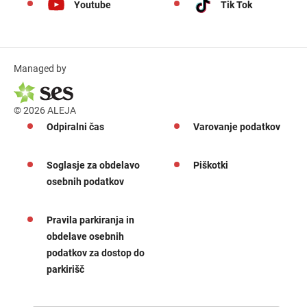
Youtube
Tik Tok
Managed by
© 2026 ALEJA
Odpiralni čas
Varovanje podatkov
Soglasje za obdelavo
Piškotki
osebnih podatkov
Pravila parkiranja in
obdelave osebnih
podatkov za dostop do
parkirišč