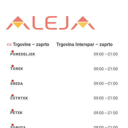
Trgovine – zaprto
Trgovina Interspar – zaprto
09:00
—
21:00
PONEDELJEK
ponedeljek
09:00
—
21:00
TOREK
torek
09:00
—
21:00
SREDA
sreda
09:00
—
21:00
ČETRTEK
četrtek
09:00
—
21:00
PETEK
petek
08:00
—
21:00
SOBOTA