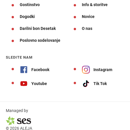
Gostinstvo
Info & storitve
Dogodki
Novice
Darilni bon Desetak
O nas
Poslovno sodelovanje
SLEDITE NAM
Facebook
Instagram
Youtube
Tik Tok
Managed by
© 2026 ALEJA