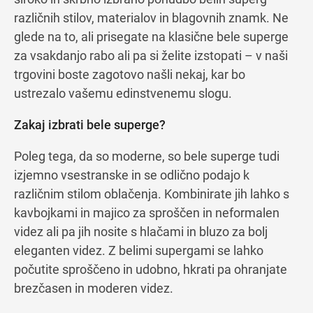
različnih stilov, materialov in blagovnih znamk. Ne
glede na to, ali prisegate na klasične bele superge
za vsakdanjo rabo ali pa si želite izstopati – v naši
trgovini boste zagotovo našli nekaj, kar bo
ustrezalo vašemu edinstvenemu slogu.
Zakaj izbrati bele superge?
Poleg tega, da so moderne, so bele superge tudi
izjemno vsestranske in se odlično podajo k
različnim stilom oblačenja. Kombinirate jih lahko s
kavbojkami in majico za sproščen in neformalen
videz ali pa jih nosite s hlačami in bluzo za bolj
eleganten videz. Z belimi supergami se lahko
počutite sproščeno in udobno, hkrati pa ohranjate
brezčasen in moderen videz.