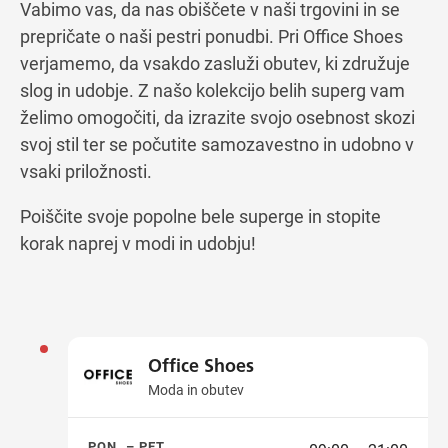
Vabimo vas, da nas obiščete v naši trgovini in se
prepričate o naši pestri ponudbi. Pri Office Shoes
verjamemo, da vsakdo zasluži obutev, ki združuje
slog in udobje. Z našo kolekcijo belih superg vam
želimo omogočiti, da izrazite svojo osebnost skozi
svoj stil ter se počutite samozavestno in udobno v
vsaki priložnosti.
Poiščite svoje popolne bele superge in stopite
korak naprej v modi in udobju!
Office Shoes
Moda in obutev
PON. – PET.