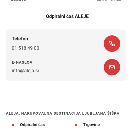
sobota
Odpiralni čas ALEJE
Telefon
01 518 49 00
E-NASLOV
info@aleja.si
Navodila za pot
ALEJA, NAKUPOVALNA DESTINACIJA LJUBLJANA ŠIŠKA
Odpiralni čas
Trgovine