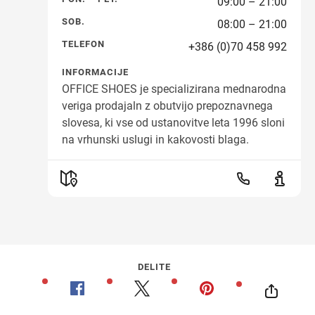
09:00 – 21:00
SOB.
08:00 – 21:00
TELEFON
+386 (0)70 458 992
INFORMACIJE
OFFICE SHOES je specializirana mednarodna
veriga prodajaln z obutvijo prepoznavnega
slovesa, ki vse od ustanovitve leta 1996 sloni
na vrhunski uslugi in kakovosti blaga.
DELITE