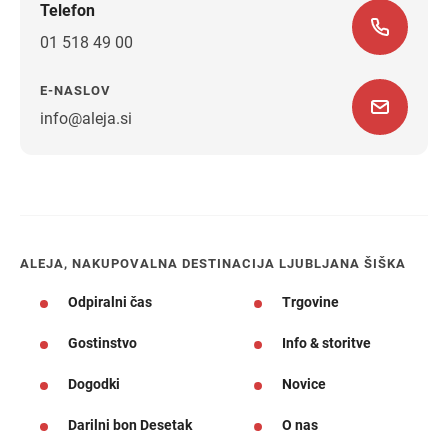
Telefon
01 518 49 00
E-NASLOV
info@aleja.si
Navodila za pot
ALEJA, NAKUPOVALNA DESTINACIJA LJUBLJANA ŠIŠKA
Odpiralni čas
Trgovine
Gostinstvo
Info & storitve
Dogodki
Novice
Darilni bon Desetak
O nas