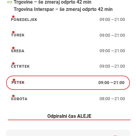
Trgovine – še zmeraj odprto 42 min
Trgovina Interspar – še zmeraj odprto 42 min
09:00
—
21:00
PONEDELJEK
ponedeljek
09:00
—
21:00
TOREK
torek
09:00
—
21:00
SREDA
sreda
09:00
—
21:00
ČETRTEK
četrtek
09:00
—
21:00
PETEK
petek
08:00
—
21:00
SOBOTA
sobota
Odpiralni čas ALEJE