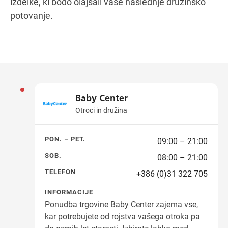
izdelke, ki bodo olajšali vaše naslednje družinsko
potovanje.
Baby Center
Otroci in družina
PON. – PET.
09:00 – 21:00
SOB.
08:00 – 21:00
TELEFON
+386 (0)31 322 705
INFORMACIJE
Ponudba trgovine Baby Center zajema vse,
kar potrebujete od rojstva vašega otroka pa