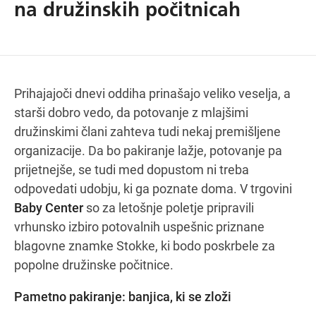
na družinskih počitnicah
Navodila za pot
Prihajajoči dnevi oddiha prinašajo veliko veselja, a
starši dobro vedo, da potovanje z mlajšimi
družinskimi člani zahteva tudi nekaj premišljene
organizacije. Da bo pakiranje lažje, potovanje pa
prijetnejše, se tudi med dopustom ni treba
odpovedati udobju, ki ga poznate doma. V trgovini
Baby Center
so za letošnje poletje pripravili
vrhunsko izbiro potovalnih uspešnic priznane
blagovne znamke Stokke, ki bodo poskrbele za
popolne družinske počitnice.
Pametno pakiranje: banjica, ki se zloži