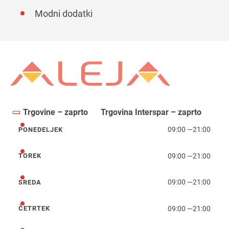
Modni dodatki
Trgovine – zaprto
Trgovina Interspar – zaprto
09:00
—
21:00
PONEDELJEK
ponedeljek
09:00
—
21:00
TOREK
torek
09:00
—
21:00
SREDA
sreda
09:00
—
21:00
ČETRTEK
četrtek