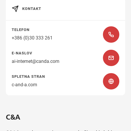
KONTAKT
Navodila za pot
TELEFON
+386 (0)30 333 261
E-NASLOV
ai-internet@canda.com
SPLETNA STRAN
c-and-a.com
C&A