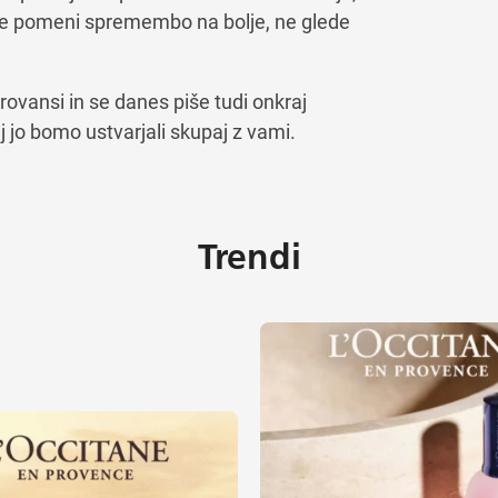
je pomeni spremembo na bolje, ne glede
rovansi in se danes piše tudi onkraj
j jo bomo ustvarjali skupaj z vami.
Trendi