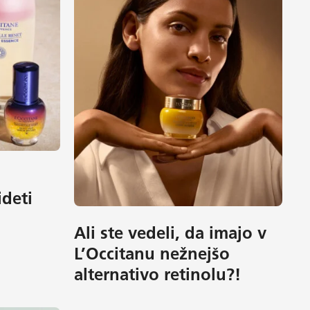
deti
Ali ste vedeli, da imajo v
L’Occitanu nežnejšo
alternativo retinolu?!