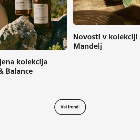
Novosti v kolekciji
Mandelj
jena kolekcija
& Balance
Vsi trendi