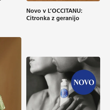
Novo v L’OCCITANU:
Citronka z geranijo