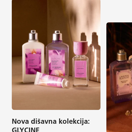
Nova dišavna kolekcija:
GLYCINE