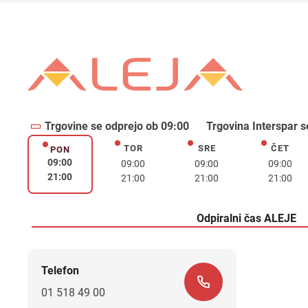
Trgovine se odprejo ob 09:00
Trgovina Interspar s
TOR
SRE
ČET
torek
sreda
četrte
PON
ponedeljek
09:00
09:00
09:00
09:00
21:00
21:00
21:00
21:00
Odpiralni čas ALEJE
Telefon
01 518 49 00