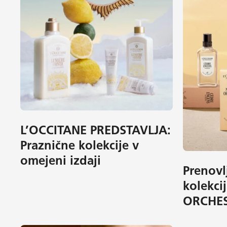
L’OCCITANE PREDSTAVLJA:
Praznične kolekcije v
omejeni izdaji
Prenovl
kolekci
ORCHE