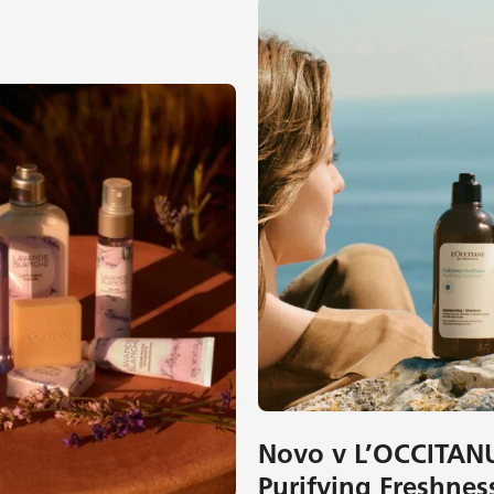
Novo v L’OCCITAN
Purifying Freshnes