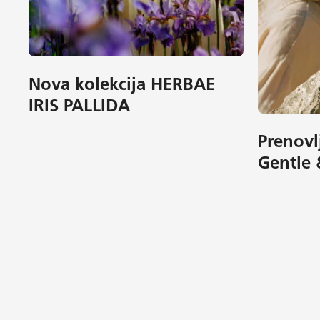
Nova kolekcija HERBAE
IRIS PALLIDA
Prenovl
Gentle 