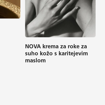
NOVA krema za roke za
suho kožo s karitejevim
maslom