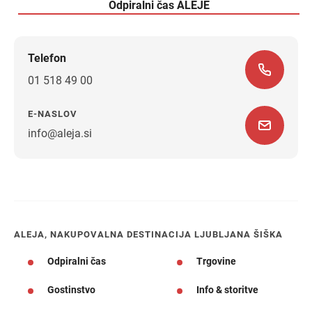
Odpiralni čas ALEJE
Telefon
01 518 49 00
E-NASLOV
info@aleja.si
Navodila za pot
ALEJA, NAKUPOVALNA DESTINACIJA LJUBLJANA ŠIŠKA
Odpiralni čas
Trgovine
Gostinstvo
Info & storitve