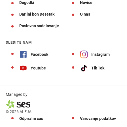
Dogodki
Novice
Darilni bon Desetak
O nas
Poslovno sodelovanje
SLEDITE NAM
Facebook
Instagram
Youtube
Tik Tok
Managed by
© 2026 ALEJA
Odpiralni čas
Varovanje podatkov