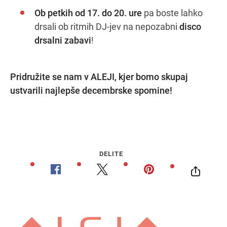
Ob petkih od 17. do 20. ure
pa boste lahko
drsali ob ritmih DJ-jev na nepozabni
disco
drsalni zabavi
!
Pridružite se nam v ALEJI, kjer bomo skupaj
ustvarili najlepše decembrske spomine!
DELITE