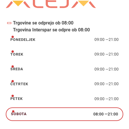
Trgovine se odprejo ob 08:00
Trgovina Interspar se odpre ob 08:00
09:00
—
21:00
PONEDELJEK
ponedeljek
09:00
—
21:00
TOREK
torek
09:00
—
21:00
SREDA
sreda
09:00
—
21:00
ČETRTEK
četrtek
09:00
—
21:00
PETEK
petek
08:00
—
21:00
SOBOTA
sobota